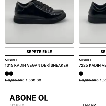
SEPETE EKLE
SE
MISIRLI
MISIRLI
1315 KADIN VEGAN DERİ SNEAKER
7225 KADIN V
₺ 1,500.00
₺ 1,5
₺ 2,250.00
₺ 2,250.00
ABONE OL
TAMAM