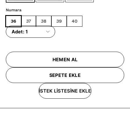
Numara
36
37
38
39
40
Adet:
1
HEMEN AL
SEPETE EKLE
İSTEK LİSTESİNE EKLE