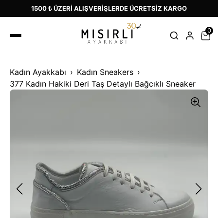
1500 ₺ ÜZERİ ALIŞVERİŞLERDE ÜCRETSİZ KARGO
0
Kadın Ayakkabı
Kadın Sneakers
377 Kadın Hakiki Deri Taş Detaylı Bağcıklı Sneaker