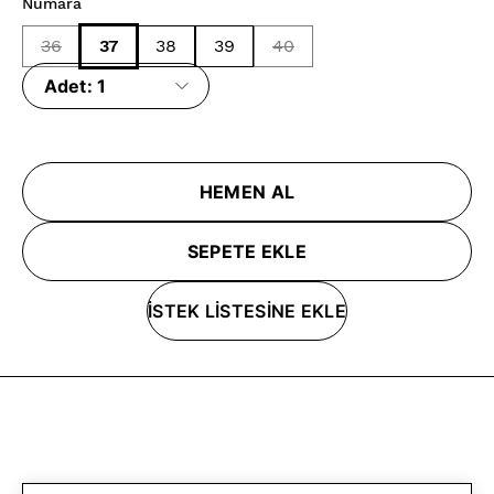
Numara
36
37
38
39
40
Adet:
1
HEMEN AL
SEPETE EKLE
İSTEK LİSTESİNE EKLE