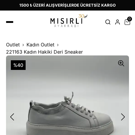
1500 ₺ ÜZERİ ALIŞVERİŞLERDE ÜCRETSİZ KARGO
0
Outlet
Kadın Outlet
221163 Kadın Hakiki Deri Sneaker
%40