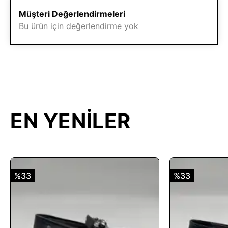
Müşteri Değerlendirmeleri
Bu ürün için değerlendirme yok
EN YENİLER
%33
%33