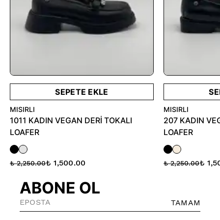
SEPETE EKLE
SE
MISIRLI
MISIRLI
1011 KADIN VEGAN DERİ TOKALI
207 KADIN VE
LOAFER
LOAFER
₺ 1,500.00
₺ 1,5
₺ 2,250.00
₺ 2,250.00
ABONE OL
TAMAM