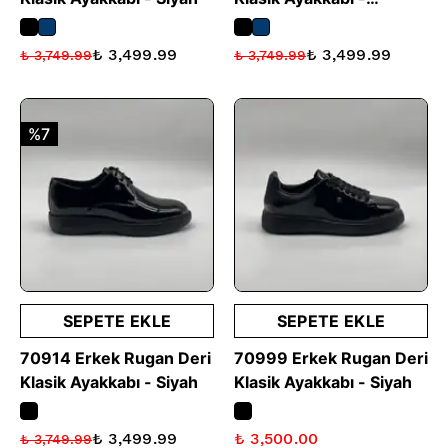
Lacivert
₺ 3,499.99
₺ 3,499.99
₺ 3,749.99
₺ 3,749.99
%7
SEPETE EKLE
SEPETE EKLE
70914 Erkek Rugan Deri
70999 Erkek Rugan Deri
Klasik Ayakkabı - Siyah
Klasik Ayakkabı - Siyah
₺ 3,499.99
₺ 3,500.00
₺ 3,749.99