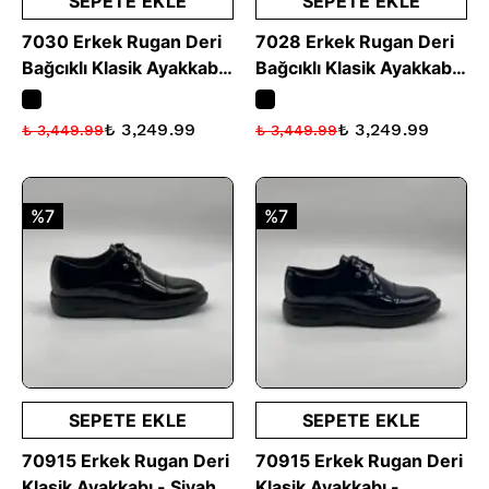
SEPETE EKLE
SEPETE EKLE
7030 Erkek Rugan Deri
7028 Erkek Rugan Deri
Bağcıklı Klasik Ayakkabı
Bağcıklı Klasik Ayakkabı
- Siyah
- Siyah
₺ 3,249.99
₺ 3,249.99
₺ 3,449.99
₺ 3,449.99
%7
%7
SEPETE EKLE
SEPETE EKLE
70915 Erkek Rugan Deri
70915 Erkek Rugan Deri
Klasik Ayakkabı - Siyah
Klasik Ayakkabı -