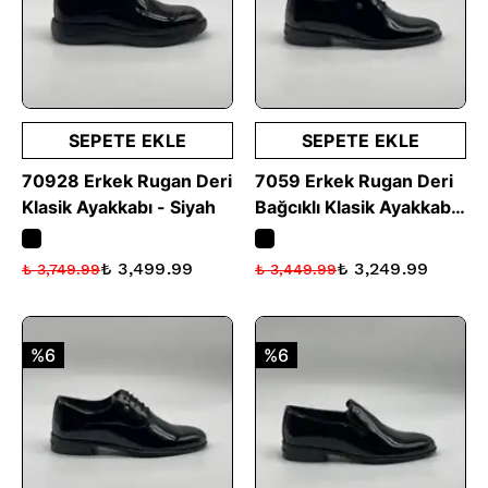
SEPETE EKLE
SEPETE EKLE
70928 Erkek Rugan Deri
7059 Erkek Rugan Deri
Klasik Ayakkabı - Siyah
Bağcıklı Klasik Ayakkabı
- Siyah
₺ 3,499.99
₺ 3,249.99
₺ 3,749.99
₺ 3,449.99
%6
%6