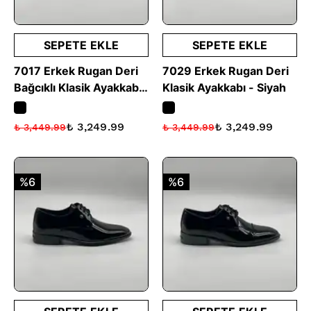
SEPETE EKLE
SEPETE EKLE
7017 Erkek Rugan Deri
7029 Erkek Rugan Deri
Bağcıklı Klasik Ayakkabı
Klasik Ayakkabı - Siyah
- Siyah
₺ 3,249.99
₺ 3,249.99
₺ 3,449.99
₺ 3,449.99
%6
%6