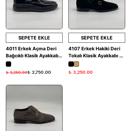
SEPETE EKLE
SEPETE EKLE
4011 Erkek Açma Deri
4107 Erkek Hakiki Deri
Bağcıklı Klasik Ayakkabı
Tokalı Klasik Ayakkabı -
- Siyah
Siyah Süet
₺ 2,750.00
₺ 3,250.00
₺ 3,250.00