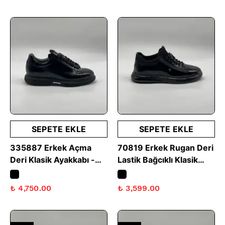
SEPETE EKLE
SEPETE EKLE
335887 Erkek Açma
70819 Erkek Rugan Deri
Deri Klasik Ayakkabı -
Lastik Bağcıklı Klasik
Siyah
Ayakkabı - Siyah
₺ 4,750.00
₺ 3,599.00