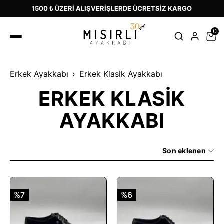
1500 ₺ ÜZERİ ALIŞVERİŞLERDE ÜCRETSİZ KARGO
0
Erkek Ayakkabı
Erkek Klasik Ayakkabı
ERKEK KLASİK
AYAKKABI
Son eklenen
%7
%6