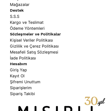
Mağazalar
Destek
S.S.S
Kargo ve Teslimat
Ödeme Yöntemleri
Sözleşmeler ve Politikalar
Kişisel Veriler Politikası
Gizlilik ve Çerez Politikası
Mesafeli Satış Sözleşmesi
İade Politikası
Hesabım
Giriş Yap
Kayıt Ol
Şifremi Unuttum
Siparişlerim
Sipariş Takibi