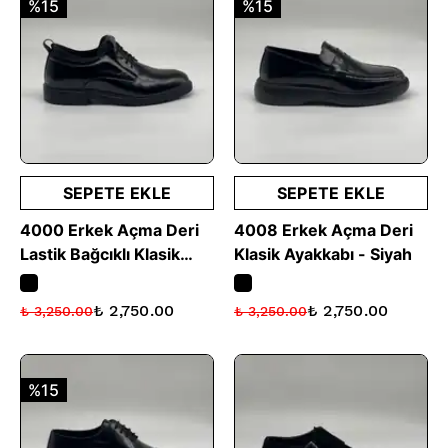
%15
%15
SEPETE EKLE
SEPETE EKLE
4000 Erkek Açma Deri
4008 Erkek Açma Deri
Lastik Bağcıklı Klasik
Klasik Ayakkabı - Siyah
Ayakkabı - Siyah
₺ 2,750.00
₺ 2,750.00
₺ 3,250.00
₺ 3,250.00
%15