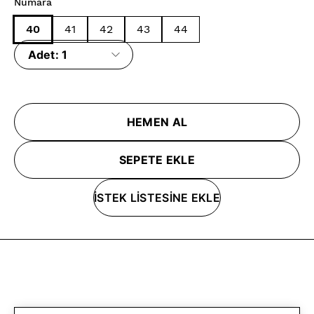
Numara
40
41
42
43
44
Adet:
1
HEMEN AL
SEPETE EKLE
İSTEK LİSTESİNE EKLE