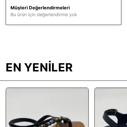
Müşteri Değerlendirmeleri
Bu ürün için değerlendirme yok
EN YENİLER