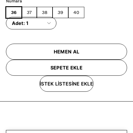
Numara
36
37
38
39
40
Adet:
1
HEMEN AL
SEPETE EKLE
İSTEK LİSTESİNE EKLE