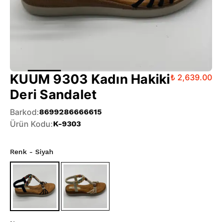
KUUM 9303 Kadın Hakiki
₺ 2,639.00
Deri Sandalet
Barkod
:
8699286666615
Ürün Kodu
:
K-9303
Renk
- Siyah