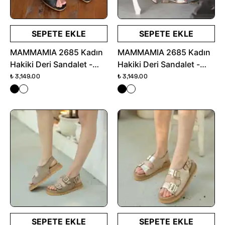
SEPETE EKLE
SEPETE EKLE
MAMMAMIA 2685 Kadın
MAMMAMIA 2685 Kadın
Hakiki Deri Sandalet -
Hakiki Deri Sandalet -
Siyah
Beyaz
₺ 3,149.00
₺ 3,149.00
SEPETE EKLE
SEPETE EKLE