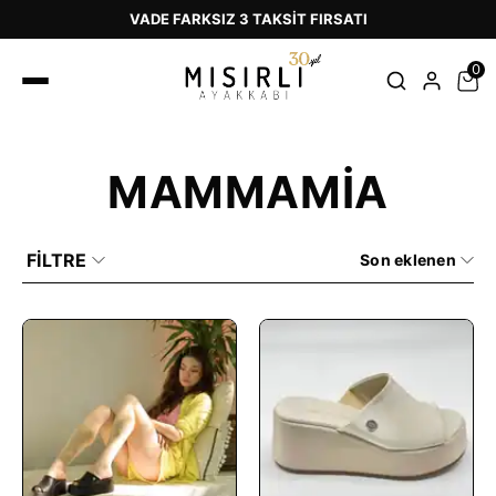
1500 ₺ ÜZERİ ALIŞVERİŞLERDE ÜCRETSİZ K
0
MAMMAMİA
FİLTRE
Son eklenen