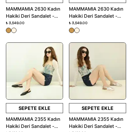
MAMMAMIA 2630 Kadın
MAMMAMIA 2630 Kadın
Hakiki Deri Sandalet -
Hakiki Deri Sandalet -
Vizon Nubuk
Bronz
₺ 3,549.00
₺ 3,549.00
SEPETE EKLE
SEPETE EKLE
MAMMAMIA 2355 Kadın
MAMMAMIA 2355 Kadın
Hakiki Deri Sandalet -
Hakiki Deri Sandalet -