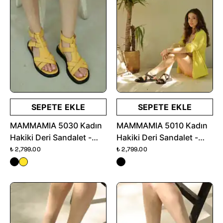
SEPETE EKLE
SEPETE EKLE
MAMMAMIA 5030 Kadın
MAMMAMIA 5010 Kadın
Hakiki Deri Sandalet -
Hakiki Deri Sandalet -
Sarı
Siyah
₺ 2,799.00
₺ 2,799.00