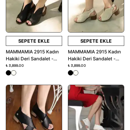
SEPETE EKLE
SEPETE EKLE
MAMMAMIA 2915 Kadın
MAMMAMIA 2915 Kadın
Hakiki Deri Sandalet -
Hakiki Deri Sandalet -
Siyah
Krema
₺ 3,899.00
₺ 3,899.00