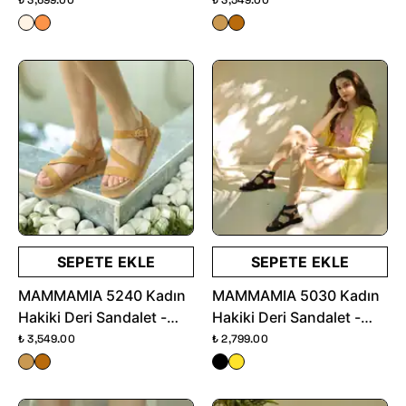
SEPETE EKLE
SEPETE EKLE
MAMMAMIA 5240 Kadın
MAMMAMIA 5030 Kadın
Hakiki Deri Sandalet -
Hakiki Deri Sandalet -
Camel
Siyah
₺ 3,549.00
₺ 2,799.00