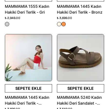
MAMMAMIA 1555 Kadın
MAMMAMIA 1445 Kadın
Hakiki Deri Terlik - Gri
Hakiki Deri Terlik - Bronz
₺ 2,949.00
₺ 3,699.00
SEPETE EKLE
SEPETE EKLE
MAMMAMIA 1445 Kadın
MAMMAMIA 5240 Kadın
Hakiki Deri Terlik -
Hakiki Deri Sandalet -
Leopar
Vizon Nubuk
₺ 3,699.00
₺ 3,549.00