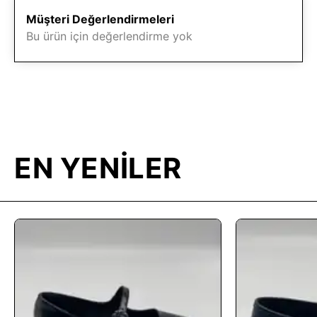
Müşteri Değerlendirmeleri
Bu ürün için değerlendirme yok
EN YENİLER