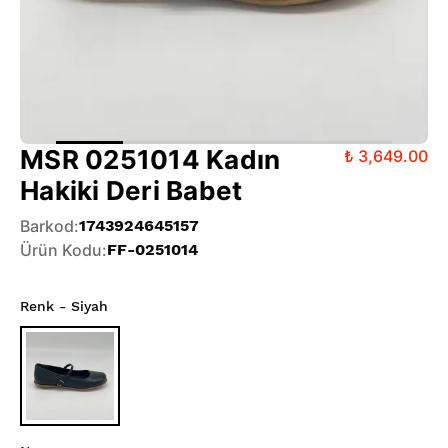
MSR 0251014 Kadın
₺ 3,649.00
Hakiki Deri Babet
Barkod
:
1743924645157
Ürün Kodu
:
FF-0251014
Renk
- Siyah