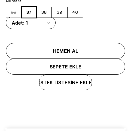
Numara
36
37
38
39
40
Adet:
1
HEMEN AL
SEPETE EKLE
İSTEK LİSTESİNE EKLE